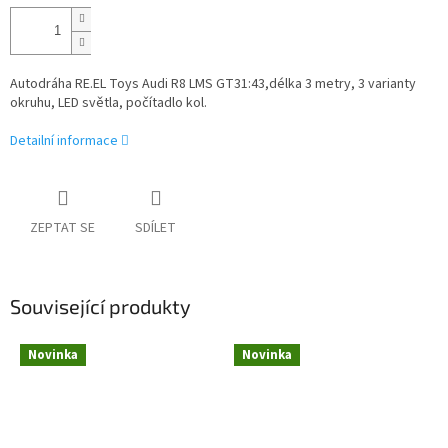
Autodráha RE.EL Toys Audi R8 LMS GT31:43,délka 3 metry, 3 varianty
okruhu, LED světla, počítadlo kol.
Detailní informace
ZEPTAT SE
SDÍLET
Související produkty
Novinka
Novinka