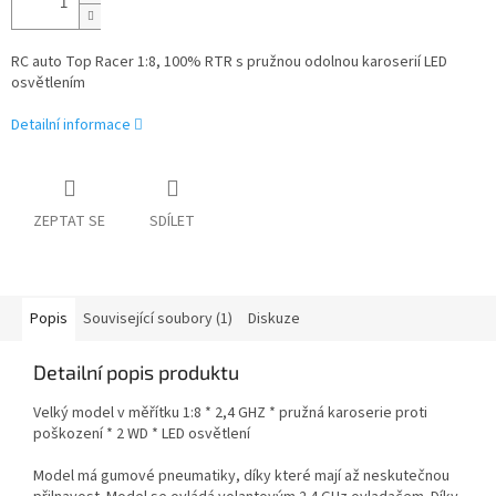
RC auto Top Racer 1:8, 100% RTR s pružnou odolnou karoserií LED
osvětlením
Detailní informace
ZEPTAT SE
SDÍLET
Popis
Související soubory (1)
Diskuze
Detailní popis produktu
Velký model v měřítku 1:8 * 2,4 GHZ * pružná karoserie proti
poškození * 2 WD * LED osvětlení
Model má gumové pneumatiky, díky které mají až neskutečnou