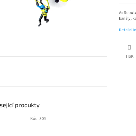
AirScoote
kanály, 
Detailní 
TISK
sející produkty
Kód:
305