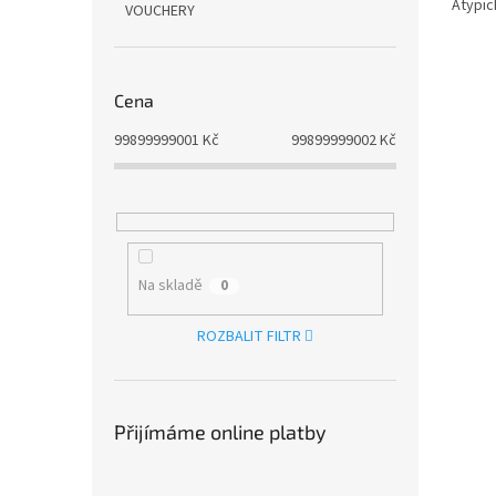
Atypic
VOUCHERY
Cena
99899999001
Kč
99899999002
Kč
Na skladě
0
ROZBALIT FILTR
Přijímáme online platby